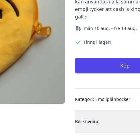
kan användas i alla samma
emoji tycker att cash is kin
gäller!
mån 10 aug. - fre 14 aug.
Finns i lager!
Köp
Additional details
Kategori:
Emojiplånböcker
Beskrivning