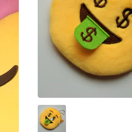
EMOJIPLÅNBOK SOM HAR CASH