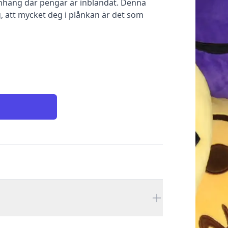
nhang där pengar är inblandat. Denna
g, att mycket deg i plånkan är det som