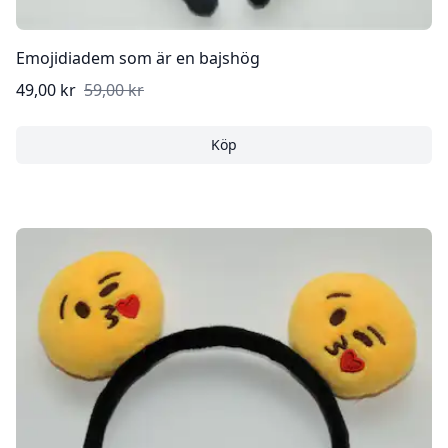
Emojidiadem som är en bajshög
49,00 kr
59,00 kr
Köp
Emojidiadem som är en ba
Köp