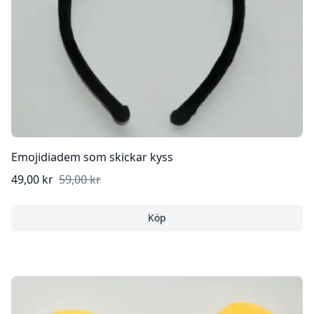
Emojidiadem som skickar kyss
49,00 kr
59,00 kr
Köp
Emojidiadem som skickar k
Köp