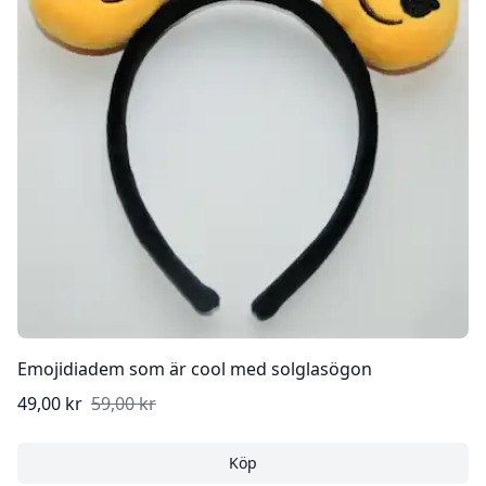
Emojidiadem som är cool med solglasögon
49,00 kr
59,00 kr
Köp
Emojidiadem som är cool 
Köp