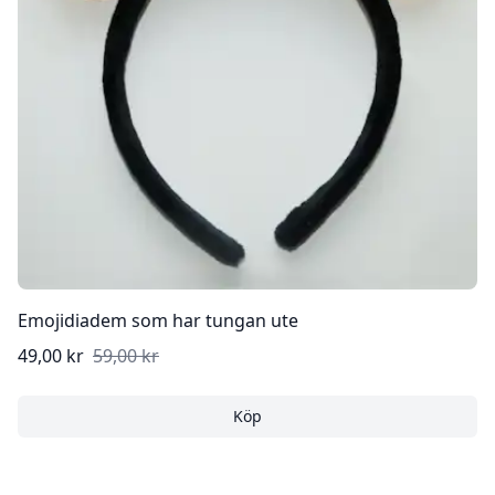
Emojidiadem som har tungan ute
49,00 kr
59,00 kr
Köp
Emojidiadem som har tung
Köp