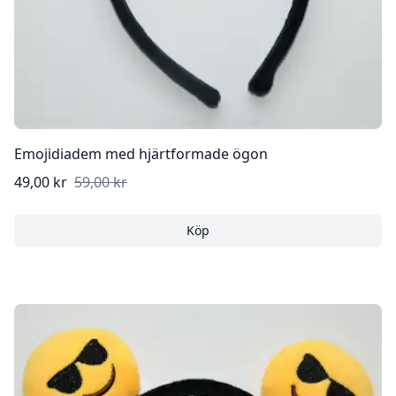
Emojidiadem med hjärtformade ögon
49,00 kr
59,00 kr
Köp
Emojidiadem med hjärtfo
Köp