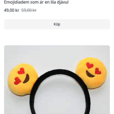
Emojidiadem som är en lila djävul
49,00 kr
59,00 kr
Köp
Emojidiadem som är en lila
Köp