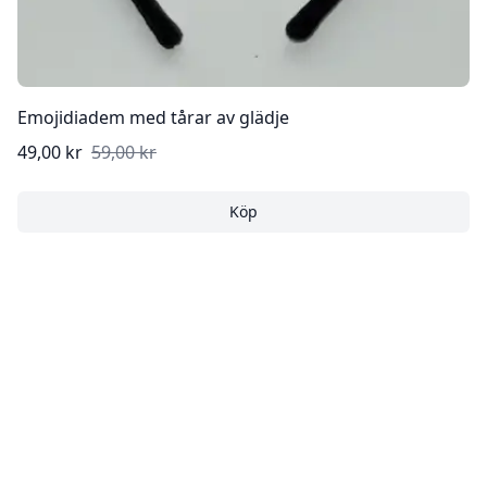
Emojidiadem med tårar av glädje
49,00 kr
59,00 kr
Köp
Emojidiadem med tårar av 
Köp