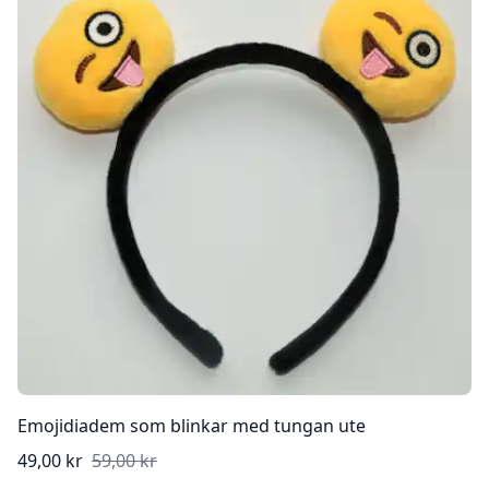
Emojidiadem som blinkar med tungan ute
49,00 kr
59,00 kr