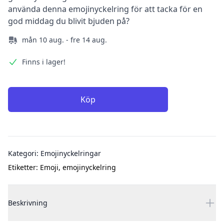
använda denna emojinyckelring för att tacka för en
god middag du blivit bjuden på?
mån 10 aug. - fre 14 aug.
Finns i lager!
Köp
Additional details
Kategori:
Emojinyckelringar
Etiketter:
Emoji
,
emojinyckelring
Beskrivning