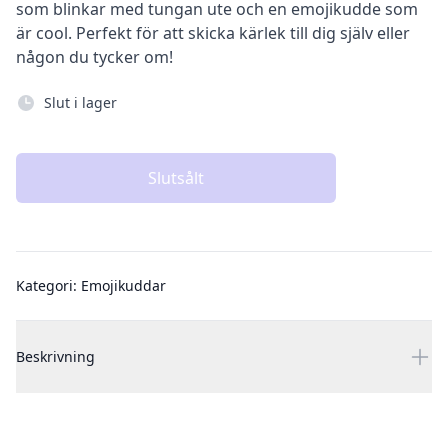
som blinkar med tungan ute och en emojikudde som
är cool. Perfekt för att skicka kärlek till dig själv eller
någon du tycker om!
Slut i lager
Slutsålt
Additional details
Kategori:
Emojikuddar
Beskrivning