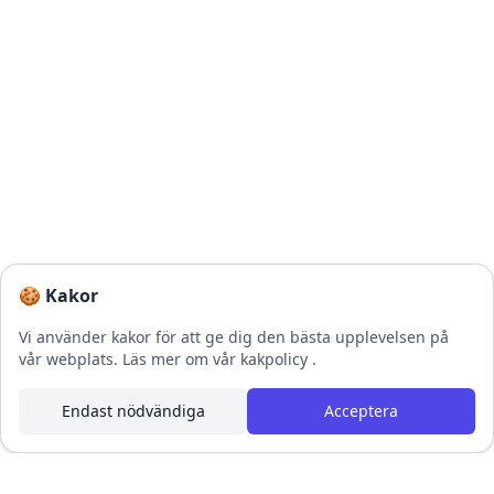
🍪 Kakor
Vi använder kakor för att ge dig den bästa upplevelsen på
vår webplats.
Läs mer om vår kakpolicy
.
Endast nödvändiga
Acceptera
Footer